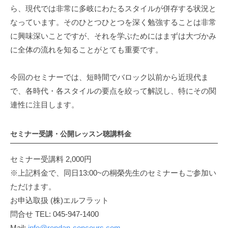
ら、現代では非常に多岐にわたるスタイルが併存する状況と
なっています。そのひとつひとつを深く勉強することは非常
に興味深いことですが、それを学ぶためにはまずは大づかみ
に全体の流れを知ることがとても重要です。
今回のセミナーでは、短時間でバロック以前から近現代ま
で、各時代・各スタイルの要点を絞って解説し、特にその関
連性に注目します。
セミナー受講・公開レッスン聴講料金
セミナー受講料 2,000円
※上記料金で、同日13:00~の桐榮先生のセミナーもご参加い
ただけます。
お申込取扱 (株)エルフラット
問合せ TEL: 045-947-1400
Mail:
info@rendan-concours.com