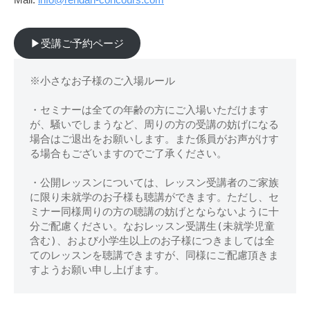
▶︎受講ご予約ページ
※小さなお子様のご入場ルール
・セミナーは全ての年齢の方にご入場いただけます
が、騒いでしまうなど、周りの方の受講の妨げになる
場合はご退出をお願いします。また係員がお声がけす
る場合もございますのでご了承ください。
・公開レッスンについては、レッスン受講者のご家族
に限り未就学のお子様も聴講ができます。ただし、セ
ミナー同様周りの方の聴講の妨げとならないように十
分ご配慮ください。なおレッスン受講生(未就学児童
含む)、および小学生以上のお子様につきましては全
てのレッスンを聴講できますが、同様にご配慮頂きま
すようお願い申し上げます。