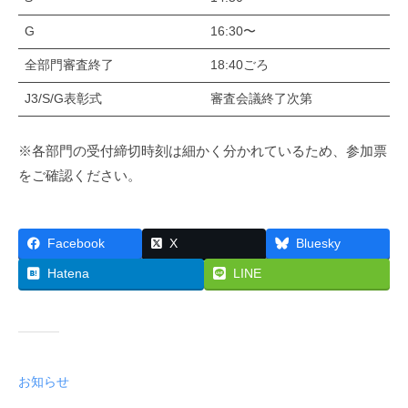
G
16:30〜
全部門審査終了
18:40ごろ
J3/S/G表彰式
審査会議終了次第
※各部門の受付締切時刻は細かく分かれているため、参加票
をご確認ください。
Facebook
X
Bluesky
Hatena
LINE
お知らせ