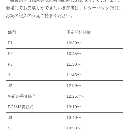
会場にてお受取りができない参加者は、レターパック(青)に
お宛名記入のうえご持参ください。
部門
予定開始時刻
F1
10:30〜
F2
10:45〜
F3
11:30〜
J1
11:45〜
J2
12:00〜
午前の審査終了
12:25ごろ
F/J1/J2表彰式
13:10〜
J3
13:40〜
S
14:50〜