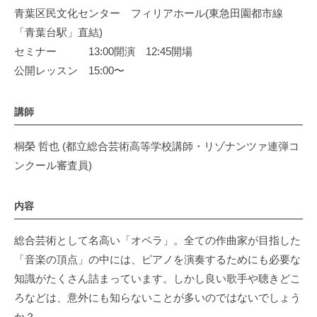
青葉区民文化センター フィリアホール(東急田園都市線
「青葉台駅」直結)
セミナー 13:00開演 12:45開場
公開レッスン 15:00〜
講師
桐榮 哲也 (都立総合芸術高等学校講師・リゾナンツァ連弾コ
ンクール審査員)
内容
総合芸術として名高い「オペラ」。全ての作曲家が目指した
「音楽の頂点」の中には、ピアノを演奏するためにも必要な
知識がたくさん詰まっています。しかし良い歌手や聴きどこ
ろなどは、意外にも知らないことが多いのではないでしょう
か？