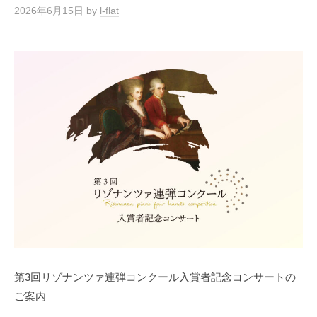
ル
2026年6月15日
by
l-flat
ル
第3回リゾナンツァ連弾コンクール入賞者記念コンサートの
ご案内