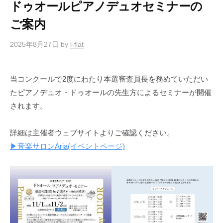
ドゥオールピアノデュオセミナーの
ご案内
2025年8月27日
by
l-flat
当コンクールで2度にわたり本選審査員長を務めていただい
たピアノデュオ・ドゥオールの先生方によるセミナーが開催
されます。
詳細は主催者ウェブサイトよりご確認ください。
▶︎音楽サロンAria(イベントページ)