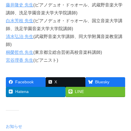
藤井隆史 先生
(ピアノデュオ・ドゥオール、武蔵野音楽大学
講師、洗足学園音楽大学大学院講師)
白水芳枝 先生
(ピアノデュオ・ドゥオール、国立音楽大学講
師、洗足学園音楽大学大学院講師)
清水弘治 先生
(武蔵野音楽大学講師、同大学附属音楽教室講
師)
桐榮哲也 先生
(東京都立総合芸術高校音楽科講師)
宮谷理香 先生
(ピアニスト)
Facebook
X
Bluesky
Hatena
LINE
お知らせ