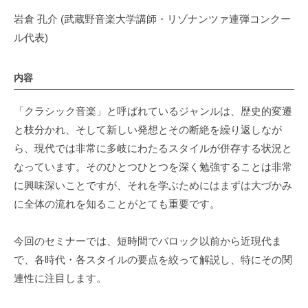
岩倉 孔介 (武蔵野音楽大学講師・リゾナンツァ連弾コンクー
ル代表)
内容
「クラシック音楽」と呼ばれているジャンルは、歴史的変遷
と枝分かれ、そして新しい発想とその断絶を繰り返しなが
ら、現代では非常に多岐にわたるスタイルが併存する状況と
なっています。そのひとつひとつを深く勉強することは非常
に興味深いことですが、それを学ぶためにはまずは大づかみ
に全体の流れを知ることがとても重要です。
今回のセミナーでは、短時間でバロック以前から近現代ま
で、各時代・各スタイルの要点を絞って解説し、特にその関
連性に注目します。