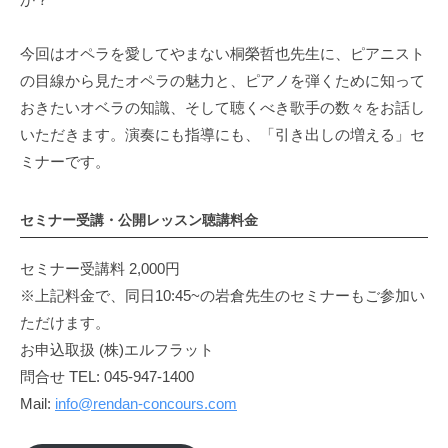
今回はオペラを愛してやまない桐榮哲也先生に、ピアニスト
の目線から見たオペラの魅力と、ピアノを弾くために知って
おきたいオベラの知識、そして聴くべき歌手の数々をお話し
いただきます。演奏にも指導にも、「引き出しの増える」セ
ミナーです。
セミナー受講・公開レッスン聴講料金
セミナー受講料 2,000円
※上記料金で、同日10:45~の岩倉先生のセミナーもご参加い
ただけます。
お申込取扱 (株)エルフラット
問合せ TEL: 045-947-1400
Mail:
info@rendan-concours.com