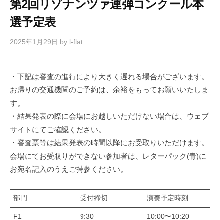
第2回リゾナンツァ連弾コンクール本
選予定表
2025年1月29日
by
l-flat
・下記は審査の進行により大きく遅れる場合がございます。
お帰りの交通機関のご予約は、余裕をもってお願いいたしま
す。
・結果発表の際に会場にお越しいただけない場合は、ウェブ
サイトにてご確認ください。
・審査票等は結果発表の時間以降にお受取りいただけます。
会場にてお受取りができない参加者は、レターパック(青)に
お宛名記入のうえご持参ください。
部門
受付締切
演奏予定時刻
F1
9:30
10:00〜10:20