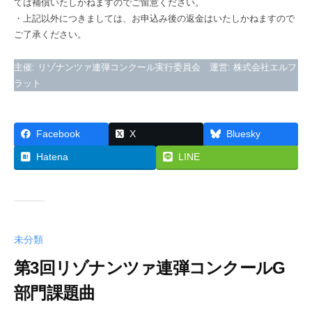
ては補償いたしかねますのでご留意ください。
・上記以外につきましては、お申込み後の返金はいたしかねますので
ご了承ください。
主催: リゾナンツァ連弾コンクール実行委員会 運営: 株式会社エルフ
ラット
Facebook
X
Bluesky
Hatena
LINE
未分類
第3回リゾナンツァ連弾コンクールG
部門課題曲