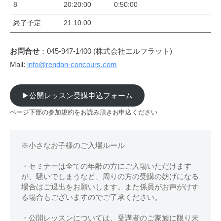
8
20:20:00
0:50:00
終了予定
21:10:00
お問合せ
：045-947-1400 (株式会社エルフラット)
Mail:
info@rendan-concours.com
▶︎公開レッスン受講申込フォーム
ページ下部の参加規約をお読み頂きお申込ください
※小さなお子様のご入場ルール
・セミナーは全ての年齢の方にご入場いただけます
が、騒いでしまうなど、周りの方の受講の妨げになる
場合はご退出をお願いします。また係員がお声がけす
る場合もございますのでご了承ください。
・公開レッスンについては、受講者のご家族に限り未