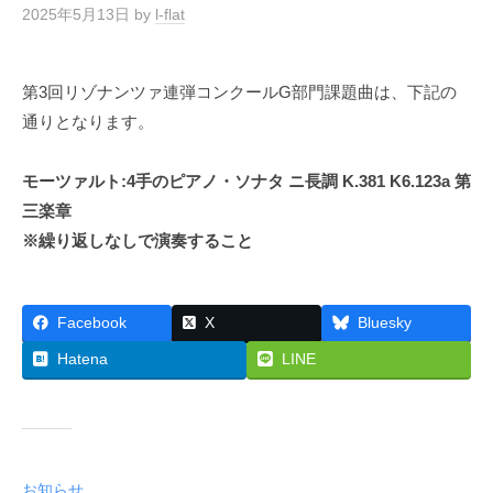
2025年5月13日
by
l-flat
第3回リゾナンツァ連弾コンクールG部門課題曲は、下記の
通りとなります。
モーツァルト:4手のピアノ・ソナタ ニ長調 K.381 K6.123a 第
三楽章
※繰り返しなしで演奏すること
Facebook
X
Bluesky
Hatena
LINE
お知らせ