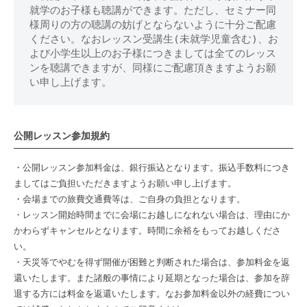
就学のお子様も聴講ができます。ただし、セミナー同
様周りの方の聴講の妨げとならないように十分ご配慮
ください。なおレッスン受講生(未就学児童含む)、お
よび小学生以上のお子様につきましては全てのレッス
ンを聴講できますが、同様にご配慮頂きますようお願
い申し上げます。
公開レッスン参加規約
・公開レッスン参加料金は、銀行振込となります。振込手数料につき
ましてはご負担いただきますようお願い申し上げます。
・会場までの旅費交通費等は、ご自身の負担となります。
・レッスン開始時間までに会場にお越しになれない場合は、理由にか
かわらずキャンセルとなります。時間に余裕をもってお越しくださ
い。
・天災等でやむを得ず開催が困難と判断された場合は、参加料金を返
還いたします。また諸般の事情により延期となった場合は、参加を辞
退する方には料金を返還いたします。なお参加料金以外の経費につい