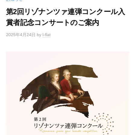
第2回リゾナンツァ連弾コンクール入
賞者記念コンサートのご案内
2025年4月24日
by
l-flat