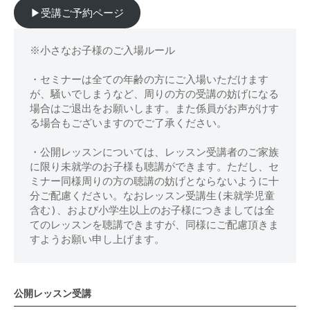
▶︎受講ご予約ページ
※小さなお子様のご入場ルール
・セミナーは全ての年齢の方にご入場いただけます
が、騒いでしまうなど、周りの方の受講の妨げになる
場合はご退出をお願いします。また係員がお声がけす
る場合もございますのでご了承ください。
・公開レッスンについては、レッスン受講者のご家族
に限り未就学のお子様も聴講ができます。ただし、セ
ミナー同様周りの方の聴講の妨げとならないように十
分ご配慮ください。なおレッスン受講生(未就学児童
含む)、および小学生以上のお子様につきましては全
てのレッスンを聴講できますが、同様にご配慮頂きま
すようお願い申し上げます。
公開レッスン受講